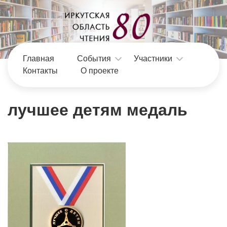
Главная
События
Участники
Контакты
О проекте
лучшее детям медаль