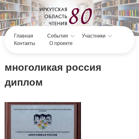
Главная
События
Участники
Контакты
О проекте
многоликая россия
диплом